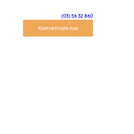
(03) 56 32 860
Kontaktirajte nas